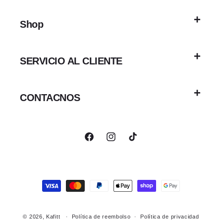
Shop
SERVICIO AL CLIENTE
CONTACNOS
Facebook
Instagram
TikTok
Formas
de
pago
© 2026,
Kafitt
Política de reembolso
Política de privacidad