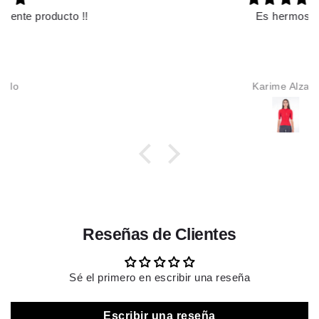
Es hermoso
Karime Alzate
Reseñas de Clientes
Sé el primero en escribir una reseña
Escribir una reseña