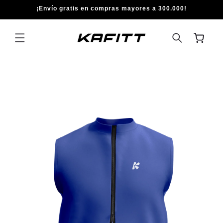
IR
¡Envío gratis en compras mayores a 300.000!
DIRECTAMENTE
AL CONTENIDO
Carrito
IR
DIRECTAMENTE
A LA
INFORMACIÓN
DEL PRODUCTO