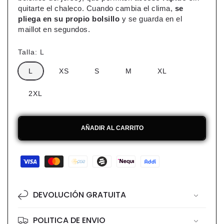
quitarte el chaleco. Cuando cambia el clima,
se
pliega en su propio bolsillo
y se guarda en el
maillot en segundos.
Talla:
L
L
XS
S
M
XL
2XL
AÑADIR AL CARRITO
Formas
de
pago
DEVOLUCIÓN GRATUITA
POLITICA DE ENVIO