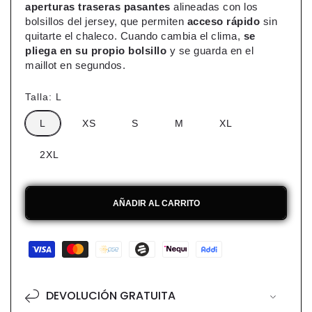
aperturas traseras pasantes
alineadas con los
bolsillos del jersey, que permiten
acceso rápido
sin
quitarte el chaleco. Cuando cambia el clima,
se
pliega en su propio bolsillo
y se guarda en el
maillot en segundos.
Talla:
L
L
XS
S
M
XL
2XL
AÑADIR AL CARRITO
Formas
de
pago
DEVOLUCIÓN GRATUITA