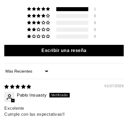
1
0
0
0
0
Escribir una reseña
Sort by
01/27/2026
Pablo Insuasty
Excelente
Cumple con las expectativas!!