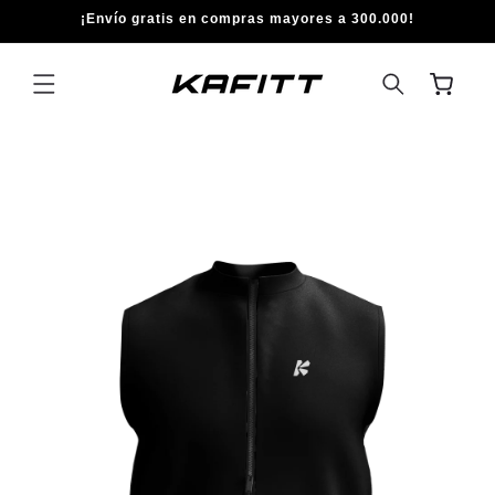
IR
¡Envío gratis en compras mayores a 300.000!
DIRECTAMENTE
AL CONTENIDO
Carrito
IR
DIRECTAMENTE
A LA
INFORMACIÓN
DEL PRODUCTO