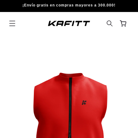
IR
¡Envío gratis en compras mayores a 300.000!
DIRECTAMENTE
AL CONTENIDO
Carrito
IR
DIRECTAMENTE
A LA
INFORMACIÓN
DEL PRODUCTO