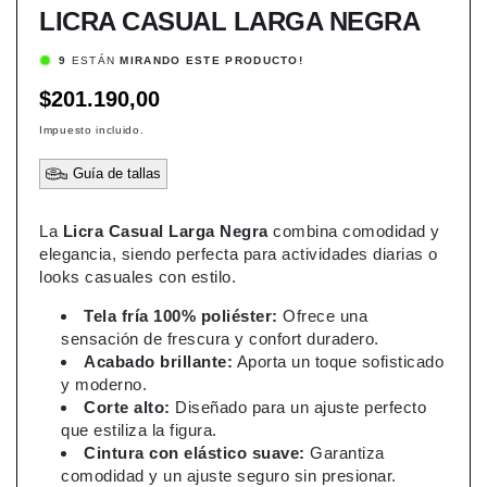
LICRA CASUAL LARGA NEGRA
9
ESTÁN
MIRANDO ESTE PRODUCTO!
Precio
$201.190,00
habitual
Impuesto incluido.
Guía de tallas
La
Licra Casual Larga Negra
combina comodidad y
elegancia, siendo perfecta para actividades diarias o
looks casuales con estilo.
Tela fría 100% poliéster:
Ofrece una
sensación de frescura y confort duradero.
Acabado brillante:
Aporta un toque sofisticado
y moderno.
Corte alto:
Diseñado para un ajuste perfecto
que estiliza la figura.
Cintura con elástico suave:
Garantiza
comodidad y un ajuste seguro sin presionar.