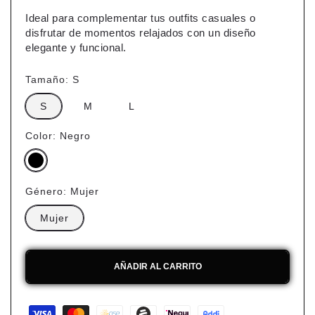
Ideal para complementar tus outfits casuales o
disfrutar de momentos relajados con un diseño
elegante y funcional.
Tamaño:
S
S
M
L
Color:
Negro
Género:
Mujer
Mujer
AÑADIR AL CARRITO
Formas