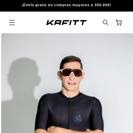
IR
¡Envío gratis en compras mayores a 300.000!
DIRECTAMENTE
AL CONTENIDO
Carrito
IR
DIRECTAMENTE
A LA
INFORMACIÓN
DEL PRODUCTO