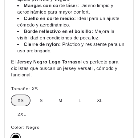
Mangas con corte láser:
Diseño limpio y
aerodinámico para mayor confort.
Cuello en corte medio:
Ideal para un ajuste
cómodo y aerodinámico.
Borde reflectivo en el bolsillo:
Mejora la
visibilidad en condiciones de poca luz.
Cierre de nylon:
Práctico y resistente para un
uso prolongado.
El
Jersey Negro Logo Tornasol
es perfecto para
ciclistas que buscan un jersey versátil, cómodo y
funcional.
Tamaño:
XS
XS
S
M
L
XL
2XL
Color:
Negro