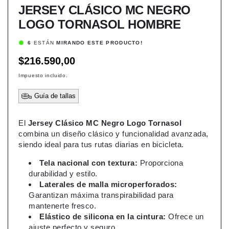
JERSEY CLÁSICO MC NEGRO
LOGO TORNASOL HOMBRE
4
ESTÁN
MIRANDO ESTE PRODUCTO!
Precio
$216.590,00
habitual
Impuesto incluido.
Guía de tallas
El
Jersey Clásico MC Negro Logo Tornasol
combina un diseño clásico y funcionalidad avanzada,
siendo ideal para tus rutas diarias en bicicleta.
Tela nacional con textura:
Proporciona
durabilidad y estilo.
Laterales de malla microperforados:
Garantizan máxima transpirabilidad para
mantenerte fresco.
Elástico de silicona en la cintura:
Ofrece un
ajuste perfecto y seguro.