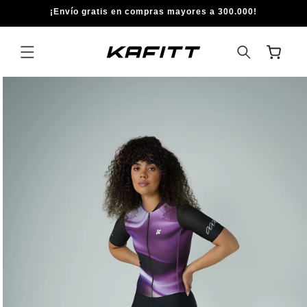
IR
¡Envío gratis en compras mayores a 300.000!
DIRECTAMENTE
AL CONTENIDO
Carrito
IR
DIRECTAMENTE
A LA
INFORMACIÓN
DEL PRODUCTO