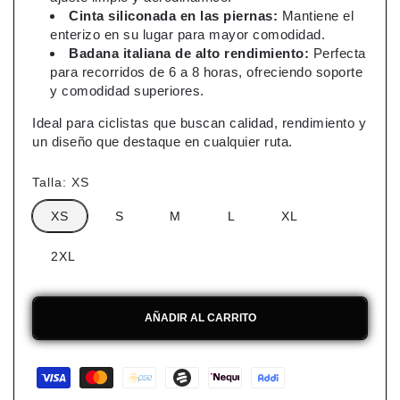
Cinta siliconada en las piernas:
Mantiene el
enterizo en su lugar para mayor comodidad.
Badana italiana de alto rendimiento:
Perfecta
para recorridos de 6 a 8 horas, ofreciendo soporte
y comodidad superiores.
Ideal para ciclistas que buscan calidad, rendimiento y
un diseño que destaque en cualquier ruta.
Talla:
XS
XS
S
M
L
XL
2XL
AÑADIR AL CARRITO
Formas
de