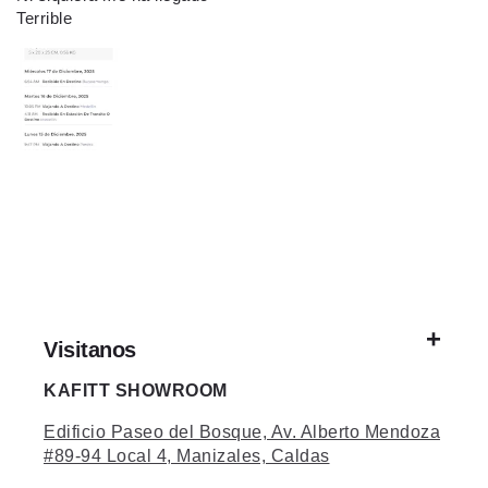
Terrible
Visitanos
KAFITT SHOWROOM
Edificio Paseo del Bosque, Av. Alberto Mendoza
#89-94 Local 4, Manizales, Caldas