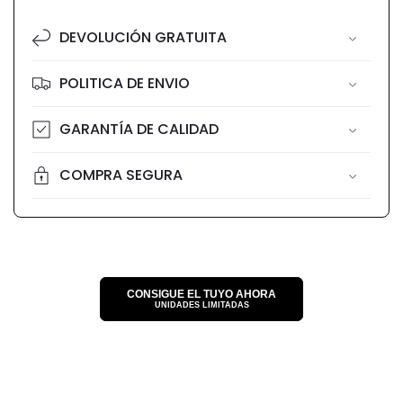
pago
DEVOLUCIÓN GRATUITA
POLITICA DE ENVIO
GARANTÍA DE CALIDAD
COMPRA SEGURA
CONSIGUE EL TUYO AHORA
UNIDADES LIMITADAS