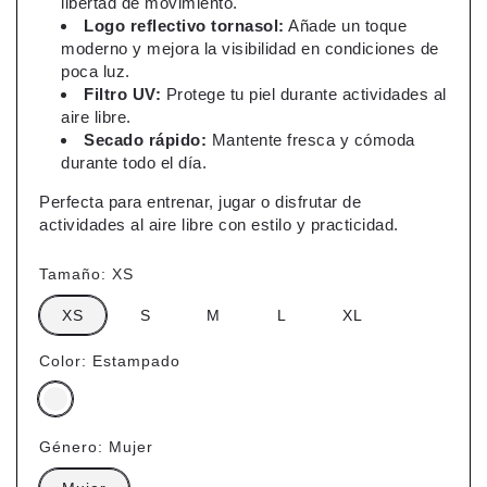
libertad de movimiento.
Logo reflectivo tornasol:
Añade un toque
moderno y mejora la visibilidad en condiciones de
poca luz.
Filtro UV:
Protege tu piel durante actividades al
aire libre.
Secado rápido:
Mantente fresca y cómoda
durante todo el día.
Perfecta para entrenar, jugar o disfrutar de
actividades al aire libre con estilo y practicidad.
Tamaño:
XS
XS
S
M
L
XL
Color:
Estampado
Género:
Mujer