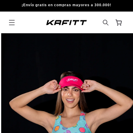
IR
¡Envío gratis en compras mayores a 300.000!
DIRECTAMENTE
AL CONTENIDO
Carrito
IR
DIRECTAMENTE
A LA
INFORMACIÓN
DEL PRODUCTO