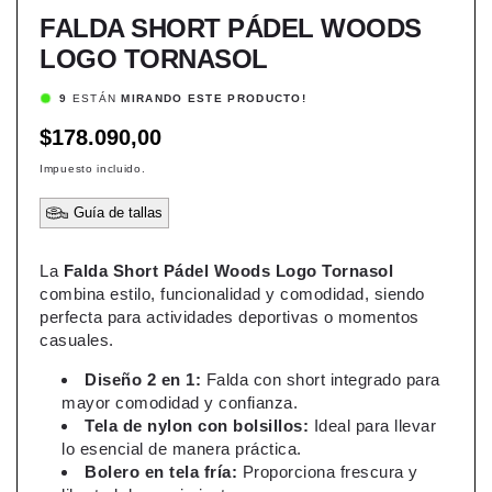
FALDA SHORT PÁDEL WOODS
LOGO TORNASOL
6
ESTÁN
MIRANDO ESTE PRODUCTO!
Precio
$178.090,00
habitual
Impuesto incluido.
Guía de tallas
La
Falda Short Pádel Woods Logo Tornasol
combina estilo, funcionalidad y comodidad, siendo
perfecta para actividades deportivas o momentos
casuales.
Diseño 2 en 1:
Falda con short integrado para
mayor comodidad y confianza.
Tela de nylon con bolsillos:
Ideal para llevar
lo esencial de manera práctica.
Bolero en tela fría:
Proporciona frescura y