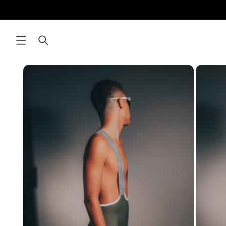
IR
DIRECTAMENTE
AL CONTENIDO
IR
DIRECTAMENTE
A LA
INFORMACIÓN
DEL
PRODUCTO