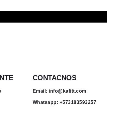
ENTE
CONTACNOS
a
Email: info@kafitt.com
Whatsapp: +573183593257