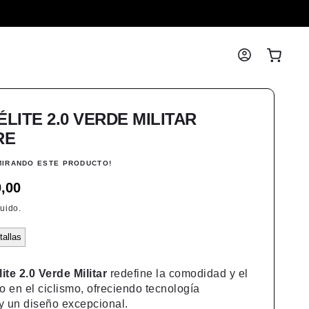
Iniciar
Carrito
sesión
ÉLITE 2.0 VERDE MILITAR
RE
IRANDO ESTE PRODUCTO!
,00
uido.
tallas
lite 2.0 Verde Militar
redefine la comodidad y el
o en el ciclismo, ofreciendo tecnología
 un diseño excepcional.