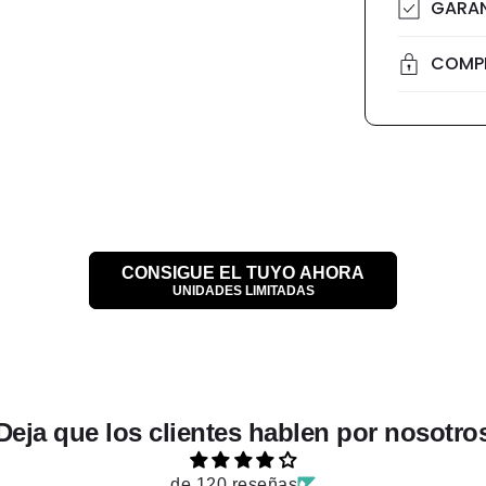
GARAN
COMP
CONSIGUE EL TUYO AHORA
UNIDADES LIMITADAS
Deja que los clientes hablen por nosotro
de 120 reseñas