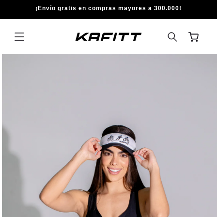
IR
¡Envío gratis en compras mayores a 300.000!
DIRECTAMENTE
AL CONTENIDO
Carrito
IR
DIRECTAMENTE
A LA
INFORMACIÓN
DEL PRODUCTO