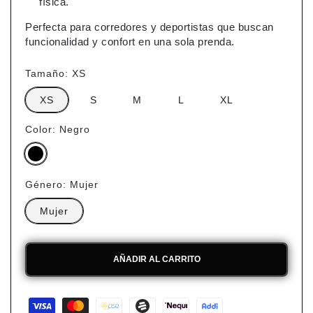
física.
Perfecta para corredores y deportistas que buscan
funcionalidad y confort en una sola prenda.
Tamaño:
XS
XS
S
M
L
XL
Color:
Negro
Género:
Mujer
Mujer
AÑADIR AL CARRITO
Formas