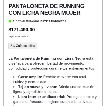
PANTALONETA DE RUNNING
CON LICRA NEGRA MUJER
6
ESTÁN
MIRANDO ESTE PRODUCTO!
Precio
$171.490,00
habitual
Impuesto incluido.
Guía de tallas
La
Pantaloneta de Running con Licra Negra
está
diseñada para ofrecer libertad de movimiento,
comodidad y protección durante tus entrenamientos.
Corte amplio:
Permite moverte con total
fluidez y comodidad.
Tejido suave y liviano:
Brinda una sensación
ligera y agradable al tacto.
Licra interior antibacterial:
Protege del roce y
garantiza frescura e higiene durante la actividad