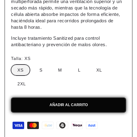
multiperforada permite una ventilación superior y un
secado más rápido, mientras que la tecnología de
célula abierta absorbe impactos de forma eficiente,
haciéndola ideal para recorridos prolongados de
hasta 8 horas.
Incluye tratamiento Sanitized para control
antibacteriano y prevención de malos olores.
Talla:
XS
XS
S
M
L
XL
2XL
AÑADIR AL CARRITO
Formas
de
pago