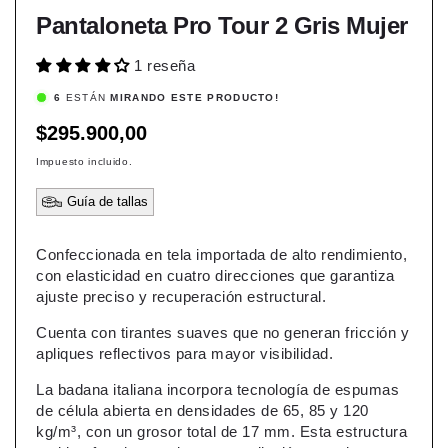
Pantaloneta Pro Tour 2 Gris Mujer
1 reseña
6
ESTÁN
MIRANDO ESTE PRODUCTO!
Precio
$295.900,00
habitual
Impuesto incluido.
Guía de tallas
Confeccionada en tela importada de alto rendimiento,
con elasticidad en cuatro direcciones que garantiza
ajuste preciso y recuperación estructural.
Cuenta con tirantes suaves que no generan fricción y
apliques reflectivos para mayor visibilidad.
La badana italiana incorpora tecnología de espumas
de célula abierta en densidades de 65, 85 y 120
kg/m³, con un grosor total de 17 mm. Esta estructura