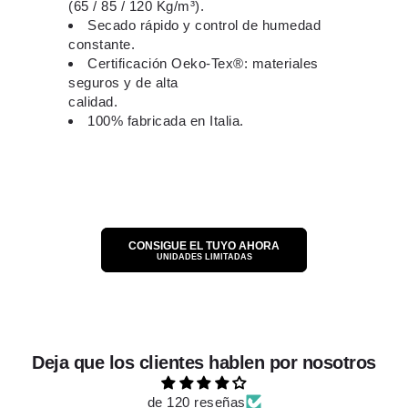
(65 / 85 / 120 Kg/m³).
Secado rápido y control de humedad
constante.
Certificación Oeko-Tex®: materiales
seguros y de alta
calidad.
100% fabricada en Italia.
CONSIGUE EL TUYO AHORA
UNIDADES LIMITADAS
Deja que los clientes hablen por nosotros
de 120 reseñas