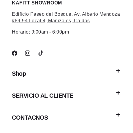
KAFITT SHOWROOM
Edificio Paseo del Bosque, Av. Alberto Mendoza
#89-94 Local 4, Manizales, Caldas
Horario: 9:00am - 6:00pm
Pantaloneta Pro Tour 2 Azul Mujer
Facebook
Instagram
TikTok
$295.900,00
Shop
SERVICIO AL CLIENTE
CONTACNOS