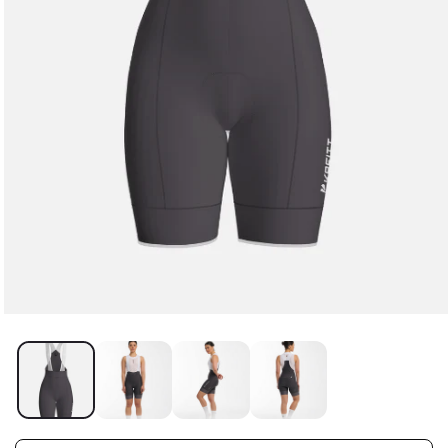
Jersey Flowtech Azul Hombre
$240.900,00