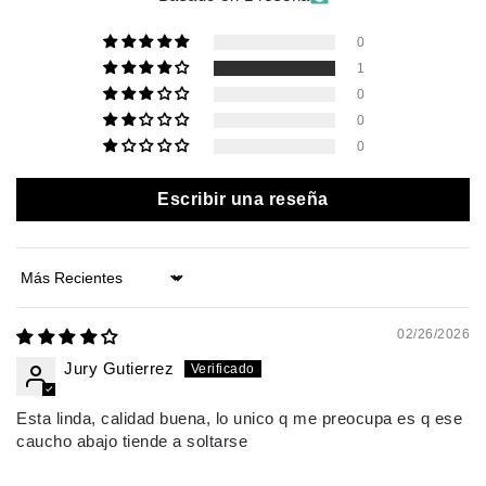
0
1
0
0
0
Escribir una reseña
Sort by
02/26/2026
Jury Gutierrez
Esta linda, calidad buena, lo unico q me preocupa es q ese
caucho abajo tiende a soltarse