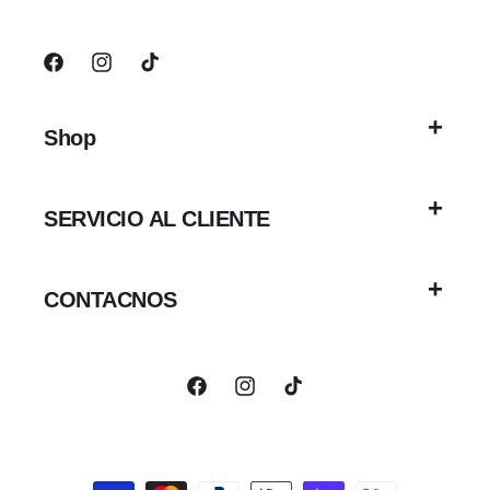
Facebook
Instagram
TikTok
Shop
SERVICIO AL CLIENTE
CONTACNOS
Facebook
Instagram
TikTok
Formas