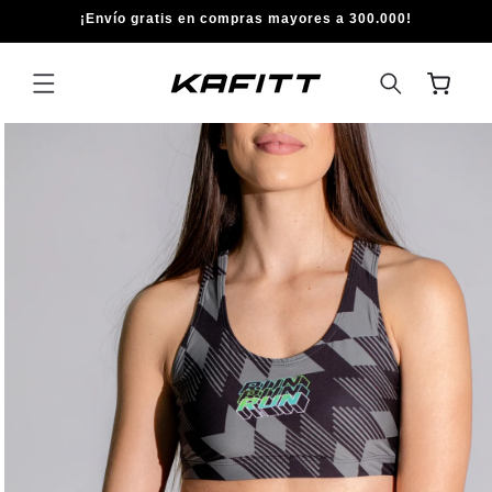
IR
¡Envío gratis en compras mayores a 300.000!
DIRECTAMENTE
AL CONTENIDO
Carrito
IR
DIRECTAMENTE
A LA
INFORMACIÓN
DEL PRODUCTO