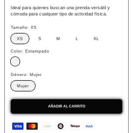
Ideal para quienes buscan una prenda versátil y
cómoda para cualquier tipo de actividad física.
Tamaño:
XS
XS
S
M
L
XL
Color:
Estampado
Género:
Mujer
Mujer
AÑADIR AL CARRITO
Formas
de