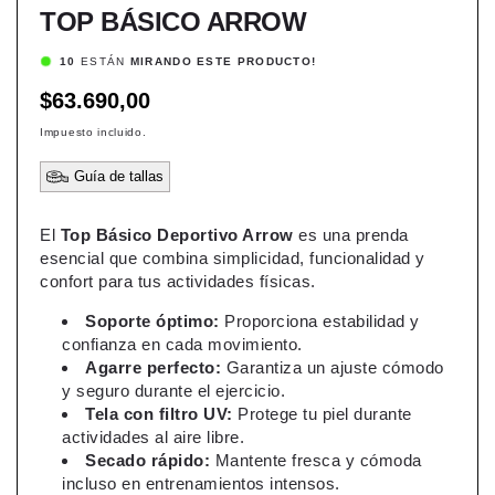
TOP BÁSICO ARROW
4
ESTÁN
MIRANDO ESTE PRODUCTO!
Precio
$63.690,00
habitual
Impuesto incluido.
Guía de tallas
El
Top Básico Deportivo Arrow
es una prenda
esencial que combina simplicidad, funcionalidad y
confort para tus actividades físicas.
Soporte óptimo:
Proporciona estabilidad y
confianza en cada movimiento.
Agarre perfecto:
Garantiza un ajuste cómodo
y seguro durante el ejercicio.
Tela con filtro UV:
Protege tu piel durante
actividades al aire libre.
Secado rápido:
Mantente fresca y cómoda
incluso en entrenamientos intensos.