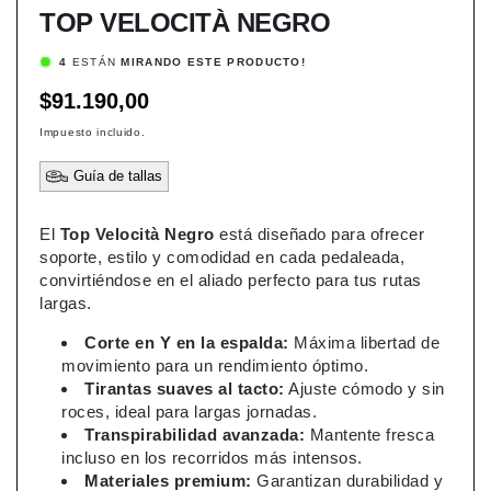
TOP VELOCITÀ NEGRO
4
ESTÁN
MIRANDO ESTE PRODUCTO!
Precio
$91.190,00
habitual
Impuesto incluido.
Guía de tallas
El
Top Velocità Negro
está diseñado para ofrecer
soporte, estilo y comodidad en cada pedaleada,
convirtiéndose en el aliado perfecto para tus rutas
largas.
Corte en Y en la espalda:
Máxima libertad de
movimiento para un rendimiento óptimo.
Tirantas suaves al tacto:
Ajuste cómodo y sin
roces, ideal para largas jornadas.
Transpirabilidad avanzada:
Mantente fresca
incluso en los recorridos más intensos.
Materiales premium:
Garantizan durabilidad y