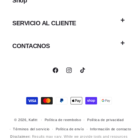
Shop
SERVICIO AL CLIENTE
CONTACNOS
Facebook
Instagram
TikTok
Formas
de
pago
© 2026,
Kafitt
Política de reembolso
Política de privacidad
Términos del servicio
Política de envío
Información de contacto
Disclaimer:
Results may vary. While we provide tools and resources