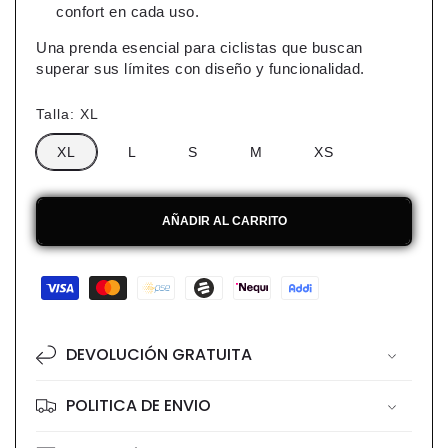
confort en cada uso.
Una prenda esencial para ciclistas que buscan
superar sus límites con diseño y funcionalidad.
Talla:
XL
XL
L
S
M
XS
AÑADIR AL CARRITO
Formas
de
pago
DEVOLUCIÓN GRATUITA
POLITICA DE ENVIO